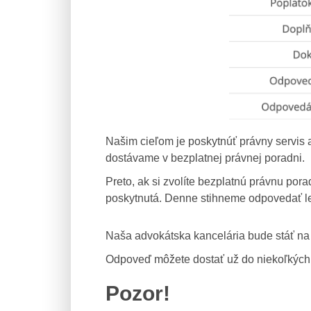
Našim cieľom je poskytnúť právny servis 
dostávame v bezplatnej právnej poradni.
Preto, ak si zvolíte bezplatnú právnu p
poskytnutá. Denne stihneme odpovedať l
Naša advokátska kancelária bude stáť na 
Odpoveď môžete dostať už do niekoľkých
Pozor!