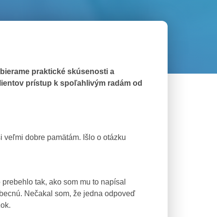
bierame praktické skúsenosti a
klientov prístup k spoľahlivým radám od
i veľmi dobre pamätám. Išlo o otázku
 prebehlo tak, ako som mu to napísal
eobecnú. Nečakal som, že jedna odpoveď
ok.