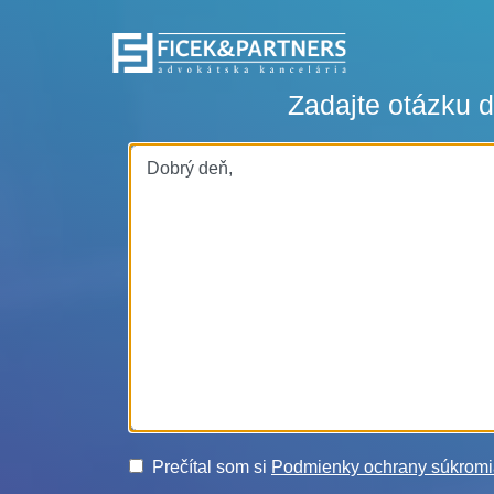
Zadajte otázku 
Prečítal som si
Podmienky ochrany súkrom