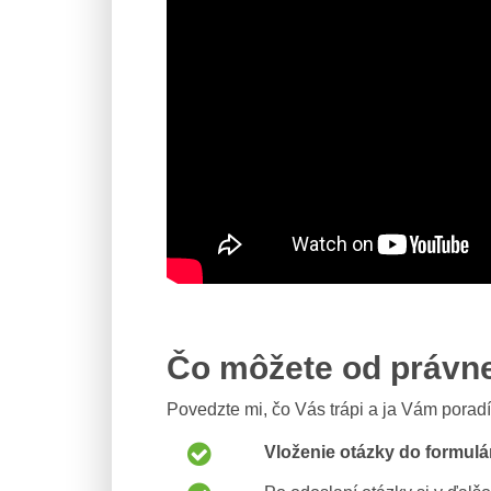
Čo môžete od právn
Povedzte mi, čo Vás trápi a ja Vám porad
Vloženie otázky do formulá