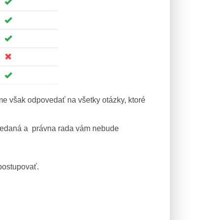
me však odpovedať na všetky otázky, ktoré
povedaná a právna rada vám nebude
postupovať.