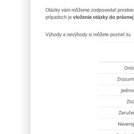
Otázky vám môžeme zodpovedať prostred
prípadoch je
vloženie otázky do právne
Výhody a nevýhody si môžete pozrieť tu: