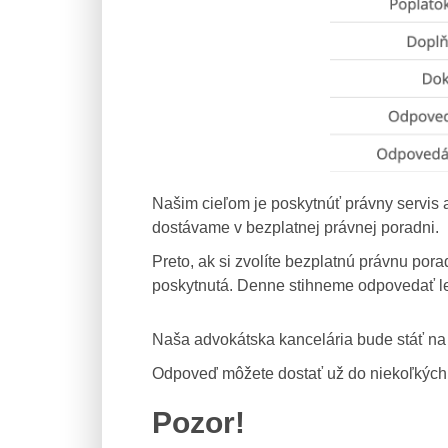
Našim cieľom je poskytnúť právny servis 
dostávame v bezplatnej právnej poradni.
Preto, ak si zvolíte bezplatnú právnu p
poskytnutá. Denne stihneme odpovedať l
Naša advokátska kancelária bude stáť na 
Odpoveď môžete dostať už do niekoľkých
Pozor!