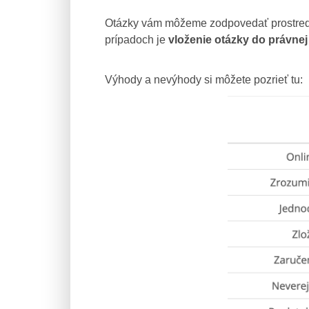
Otázky vám môžeme zodpovedať prostred
prípadoch je
vloženie otázky do právne
Výhody a nevýhody si môžete pozrieť tu: