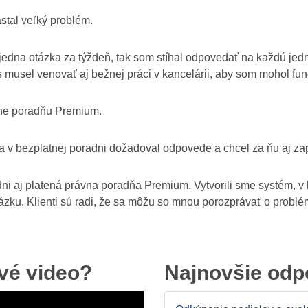
stal veľký problém.
i jedna otázka za týždeň, tak som stíhal odpovedať na každú jed
 musel venovať aj bežnej práci v kancelárii, aby som mohol fung
line poradňu Premium.
 sa v bezplatnej poradni dožadoval odpovede a chcel za ňu aj zap
dni aj platená právna poradňa Premium. Vytvorili sme systém, v
ku. Klienti sú radi, že sa môžu so mnou porozprávať o problém
ové video?
Najnovšie od