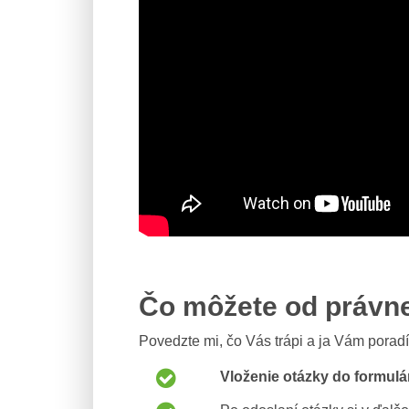
Čo môžete od právn
Povedzte mi, čo Vás trápi a ja Vám porad
Vloženie otázky do formulá