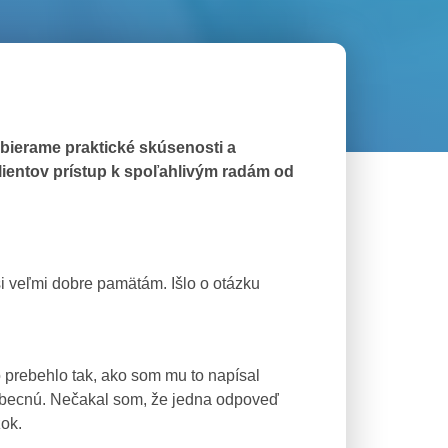
bierame praktické skúsenosti a
klientov prístup k spoľahlivým radám od
i veľmi dobre pamätám. Išlo o otázku
 prebehlo tak, ako som mu to napísal
eobecnú. Nečakal som, že jedna odpoveď
ok.