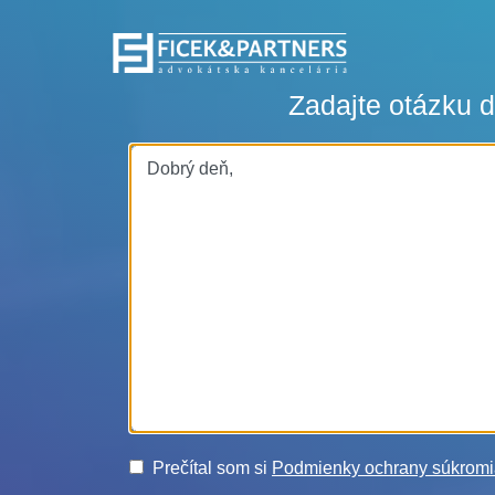
Zadajte otázku 
Prečítal som si
Podmienky ochrany súkrom