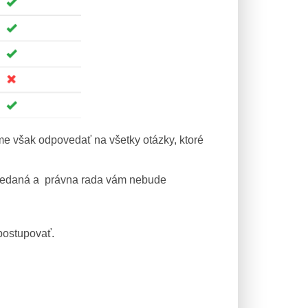
me však odpovedať na všetky otázky, ktoré
povedaná a právna rada vám nebude
postupovať.