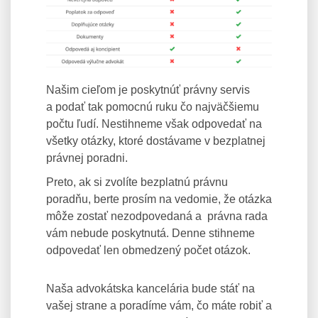
Našim cieľom je poskytnúť právny servis
a podať tak pomocnú ruku čo najväčšiemu
počtu ľudí. Nestihneme však odpovedať na
všetky otázky, ktoré dostávame v bezplatnej
právnej poradni.
Preto, ak si zvolíte bezplatnú právnu
poradňu, berte prosím na vedomie, že otázka
môže zostať nezodpovedaná a právna rada
vám nebude poskytnutá. Denne stihneme
odpovedať len obmedzený počet otázok.
Naša advokátska kancelária bude stáť na
vašej strane a poradíme vám, čo máte robiť a