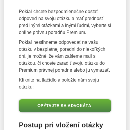
Pokiaľ chcete bezpodmienečne dostať
odpoveď na svoju otázku a mať prednosť
pred inými otázkami a inými ľuďmi, vyberte si
online právnu poradňu Premium.
Pokiaľ nestihneme odpovedať na vašu
otázku v bezplatnej poradni do niekoľkých
dní, je možné, že vám zašleme mail s
otázkou, či chcete zaradiť svoju otázku do
Premium právnej poradne alebo ju vymazať.
Kliknite na tlačidlo a položte nám svoju
otázku:
OPÝTAJTE SA ADVOKÁTA
Postup pri vložení otázky