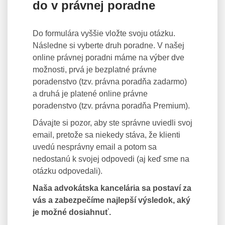
do v právnej poradne
Do formulára vyššie vložte svoju otázku.
Následne si vyberte druh poradne. V našej
online právnej poradni máme na výber dve
možnosti, prvá je bezplatné právne
poradenstvo (tzv. právna poradňa zadarmo)
a druhá je platené online právne
poradenstvo (tzv. právna poradňa Premium).
Dávajte si pozor, aby ste správne uviedli svoj
email, pretože sa niekedy stáva, že klienti
uvedú nesprávny email a potom sa
nedostanú k svojej odpovedi (aj keď sme na
otázku odpovedali).
Naša advokátska kancelária sa postaví za
vás a zabezpečíme najlepší výsledok, aký
je možné dosiahnuť.