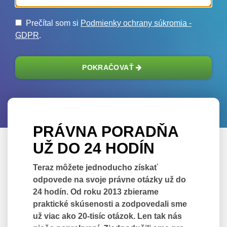
Prečítal som si
Podmienky ochrany súkromia -
GDPR
.
POKRAČOVAŤ
PRÁVNA PORADŇA
UŽ DO 24 HODÍN
Teraz môžete jednoducho získať
odpovede na svoje právne otázky už do
24 hodín. Od roku 2013 zbierame
praktické skúsenosti a zodpovedali sme
už viac ako 20-tisíc otázok. Len tak nás