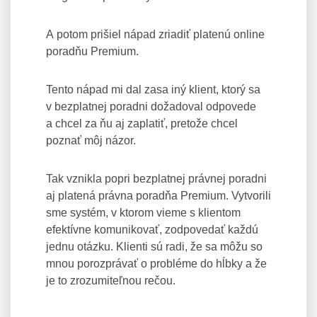
A potom prišiel nápad zriadiť platenú online
poradňu Premium.
Tento nápad mi dal zasa iný klient, ktorý sa
v bezplatnej poradni dožadoval odpovede
a chcel za ňu aj zaplatiť, pretože chcel
poznať môj názor.
Tak vznikla popri bezplatnej právnej poradni
aj platená právna poradňa Premium. Vytvorili
sme systém, v ktorom vieme s klientom
efektívne komunikovať, zodpovedať každú
jednu otázku. Klienti sú radi, že sa môžu so
mnou porozprávať o probléme do hĺbky a že
je to zrozumiteľnou rečou.