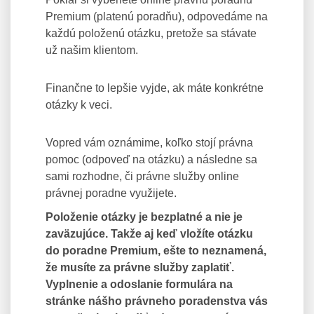
Premium (platenú poradňu), odpovedáme na
každú položenú otázku, pretože sa stávate
už našim klientom.
Finančne to lepšie vyjde, ak máte konkrétne
otázky k veci.
Vopred vám oznámime, koľko stojí právna
pomoc (odpoveď na otázku) a následne sa
sami rozhodne, či právne služby online
právnej poradne využijete.
Položenie otázky je bezplatné a nie je
zaväzujúce. Takže aj keď vložíte otázku
do poradne Premium, ešte to neznamená,
že musíte za právne služby zaplatiť.
Vyplnenie a odoslanie formulára na
stránke nášho právneho poradenstva vás