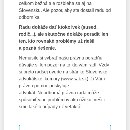
celkom bežná ale rozbieha sa aj na
Slovensku. Ale pozor, aby ste dostali radu od
odborníka.
Radu dokáže dať ktokoľvek (sused,
rodič,..), ale skutočne dokáže poradiť len
ten, kto rovnaké problémy už riešil
a pozná riešenie.
Nemusíte si vybrať našu právnu poradňu,
dávajte si len pozor na to kto vám radí. Vždy
si preto radšej overte na stránke Slovenskej
advokátskej komory (www.sak.sk), či Vám
právnu pomoc poskytuje
advokát. Neodborná právna rada môže
spôsobiť viac problémov ako úžitku, riešili
sme takéto prípady už veľakrát.