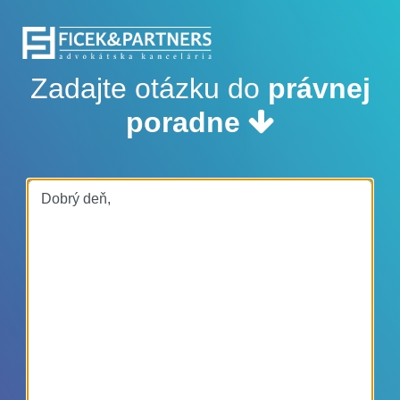
Zadajte otázku do
právnej
poradne