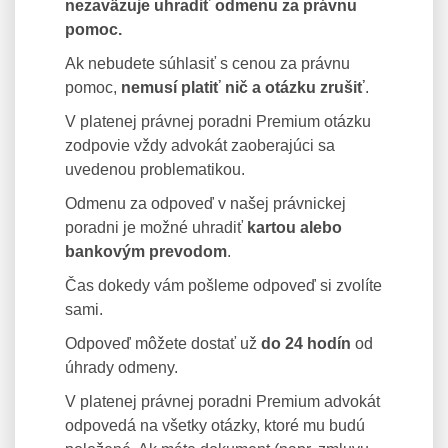
nezaväzuje uhradiť odmenu za právnu
pomoc.
Ak nebudete súhlasiť s cenou za právnu
pomoc,
nemusí platiť nič a otázku zrušiť
.
V platenej právnej poradni Premium otázku
zodpovie vždy advokát zaoberajúci sa
uvedenou problematikou.
Odmenu za odpoveď v našej právnickej
poradni je možné uhradiť
kartou alebo
bankovým prevodom
.
Čas dokedy vám pošleme odpoveď si zvolíte
sami.
Odpoveď môžete dostať už
do 24 hodín
od
úhrady odmeny.
V platenej právnej poradni Premium advokát
odpovedá na všetky otázky, ktoré mu budú