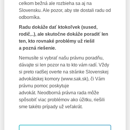
celkom bežná ale rozbieha sa aj na
Slovensku. Ale pozor, aby ste dostali radu od
odborníka.
Radu dokáže dať ktokoľvek (sused,
rodič,..), ale skutočne dokáže poradiť len
ten, kto rovnaké problémy už riešil
a pozná riešenie.
Nemusíte si vybrať našu právnu poradňu,
dávajte si len pozor na to kto vám radí. Vždy
si preto radšej overte na stránke Slovenskej
advokátskej komory (www.sak.sk), či Vám
právnu pomoc poskytuje
advokát. Neodborná právna rada môže
spôsobiť viac problémov ako úžitku, riešili
sme takéto prípady už veľakrát.