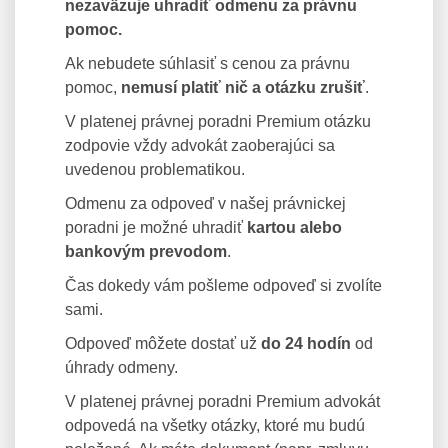
nezaväzuje uhradiť odmenu za právnu
pomoc.
Ak nebudete súhlasiť s cenou za právnu
pomoc,
nemusí platiť nič a otázku zrušiť
.
V platenej právnej poradni Premium otázku
zodpovie vždy advokát zaoberajúci sa
uvedenou problematikou.
Odmenu za odpoveď v našej právnickej
poradni je možné uhradiť
kartou alebo
bankovým prevodom
.
Čas dokedy vám pošleme odpoveď si zvolíte
sami.
Odpoveď môžete dostať už
do 24 hodín
od
úhrady odmeny.
V platenej právnej poradni Premium advokát
odpovedá na všetky otázky, ktoré mu budú