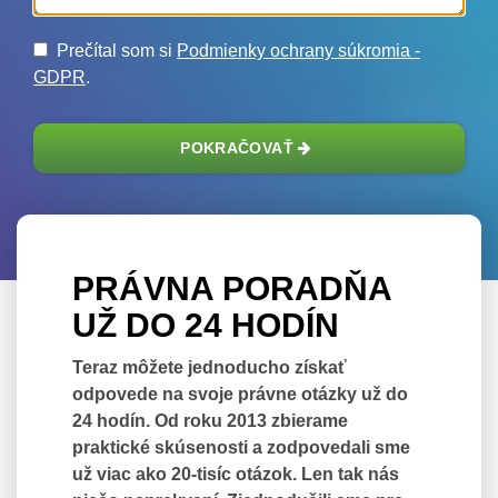
Prečítal som si
Podmienky ochrany súkromia -
GDPR
.
POKRAČOVAŤ
PRÁVNA PORADŇA
UŽ DO 24 HODÍN
Teraz môžete jednoducho získať
odpovede na svoje právne otázky už do
24 hodín. Od roku 2013 zbierame
praktické skúsenosti a zodpovedali sme
už viac ako 20-tisíc otázok. Len tak nás