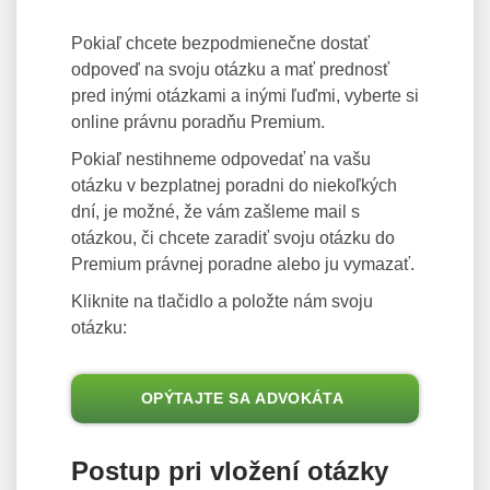
Pokiaľ chcete bezpodmienečne dostať
odpoveď na svoju otázku a mať prednosť
pred inými otázkami a inými ľuďmi, vyberte si
online právnu poradňu Premium.
Pokiaľ nestihneme odpovedať na vašu
otázku v bezplatnej poradni do niekoľkých
dní, je možné, že vám zašleme mail s
otázkou, či chcete zaradiť svoju otázku do
Premium právnej poradne alebo ju vymazať.
Kliknite na tlačidlo a položte nám svoju
otázku:
OPÝTAJTE SA ADVOKÁTA
Postup pri vložení otázky