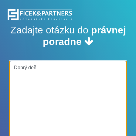
Zadajte otázku do
právnej
poradne