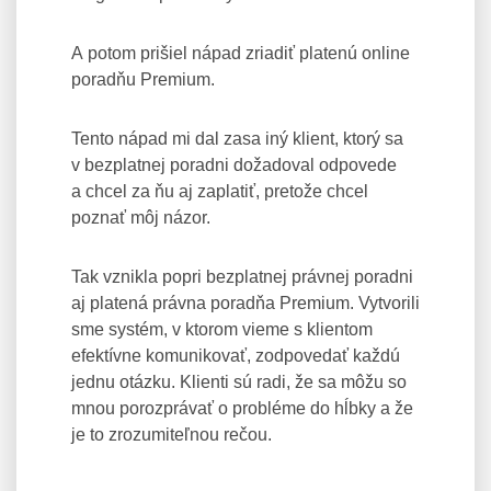
A potom prišiel nápad zriadiť platenú online
poradňu Premium.
Tento nápad mi dal zasa iný klient, ktorý sa
v bezplatnej poradni dožadoval odpovede
a chcel za ňu aj zaplatiť, pretože chcel
poznať môj názor.
Tak vznikla popri bezplatnej právnej poradni
aj platená právna poradňa Premium. Vytvorili
sme systém, v ktorom vieme s klientom
efektívne komunikovať, zodpovedať každú
jednu otázku. Klienti sú radi, že sa môžu so
mnou porozprávať o probléme do hĺbky a že
je to zrozumiteľnou rečou.