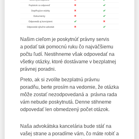
Našim cieľom je poskytnúť právny servis
a podať tak pomocnú ruku čo najväčšiemu
počtu ľudí. Nestihneme však odpovedať na
všetky otázky, ktoré dostávame v bezplatnej
právnej poradni.
Preto, ak si zvolíte bezplatnú právnu
poradňu, berte prosím na vedomie, že otázka
môže zostať nezodpovedaná a právna rada
vám nebude poskytnutá. Denne stihneme
odpovedať len obmedzený počet otázok.
Naša advokátska kancelária bude stáť na
vašej strane a poradíme vám, čo máte robiť a