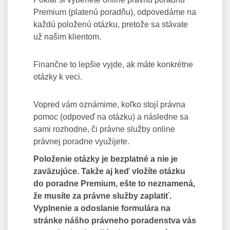
Premium (platenú poradňu), odpovedáme na
každú položenú otázku, pretože sa stávate
už našim klientom.
Finančne to lepšie vyjde, ak máte konkrétne
otázky k veci.
Vopred vám oznámime, koľko stojí právna
pomoc (odpoveď na otázku) a následne sa
sami rozhodne, či právne služby online
právnej poradne využijete.
Položenie otázky je bezplatné a nie je
zaväzujúce. Takže aj keď vložíte otázku
do poradne Premium, ešte to neznamená,
že musíte za právne služby zaplatiť.
Vyplnenie a odoslanie formulára na
stránke nášho právneho poradenstva vás