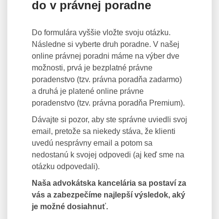
do v právnej poradne
Do formulára vyššie vložte svoju otázku.
Následne si vyberte druh poradne. V našej
online právnej poradni máme na výber dve
možnosti, prvá je bezplatné právne
poradenstvo (tzv. právna poradňa zadarmo)
a druhá je platené online právne
poradenstvo (tzv. právna poradňa Premium).
Dávajte si pozor, aby ste správne uviedli svoj
email, pretože sa niekedy stáva, že klienti
uvedú nesprávny email a potom sa
nedostanú k svojej odpovedi (aj keď sme na
otázku odpovedali).
Naša advokátska kancelária sa postaví za
vás a zabezpečíme najlepší výsledok, aký
je možné dosiahnuť.