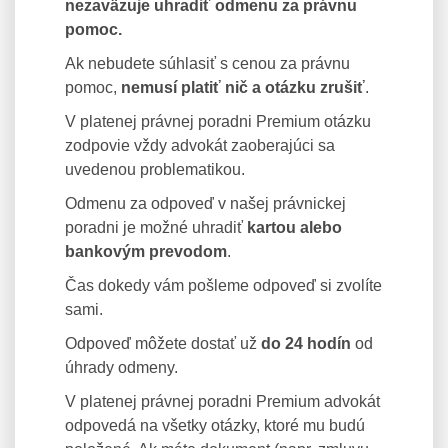
nezaväzuje uhradiť odmenu za právnu
pomoc.
Ak nebudete súhlasiť s cenou za právnu
pomoc,
nemusí platiť nič a otázku zrušiť
.
V platenej právnej poradni Premium otázku
zodpovie vždy advokát zaoberajúci sa
uvedenou problematikou.
Odmenu za odpoveď v našej právnickej
poradni je možné uhradiť
kartou alebo
bankovým prevodom
.
Čas dokedy vám pošleme odpoveď si zvolíte
sami.
Odpoveď môžete dostať už
do 24 hodín
od
úhrady odmeny.
V platenej právnej poradni Premium advokát
odpovedá na všetky otázky, ktoré mu budú