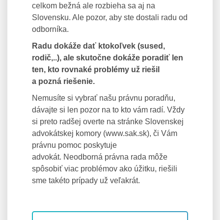
celkom bežná ale rozbieha sa aj na
Slovensku. Ale pozor, aby ste dostali radu od
odborníka.
Radu dokáže dať ktokoľvek (sused,
rodič,..), ale skutočne dokáže poradiť len
ten, kto rovnaké problémy už riešil
a pozná riešenie.
Nemusíte si vybrať našu právnu poradňu,
dávajte si len pozor na to kto vám radí. Vždy
si preto radšej overte na stránke Slovenskej
advokátskej komory (www.sak.sk), či Vám
právnu pomoc poskytuje
advokát. Neodborná právna rada môže
spôsobiť viac problémov ako úžitku, riešili
sme takéto prípady už veľakrát.