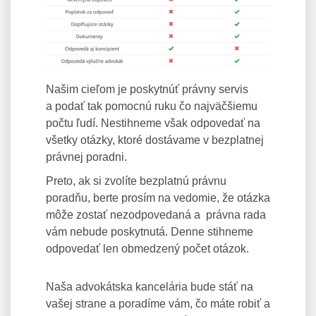
Našim cieľom je poskytnúť právny servis
a podať tak pomocnú ruku čo najväčšiemu
počtu ľudí. Nestihneme však odpovedať na
všetky otázky, ktoré dostávame v bezplatnej
právnej poradni.
Preto, ak si zvolíte bezplatnú právnu
poradňu, berte prosím na vedomie, že otázka
môže zostať nezodpovedaná a právna rada
vám nebude poskytnutá. Denne stihneme
odpovedať len obmedzený počet otázok.
Naša advokátska kancelária bude stáť na
vašej strane a poradíme vám, čo máte robiť a