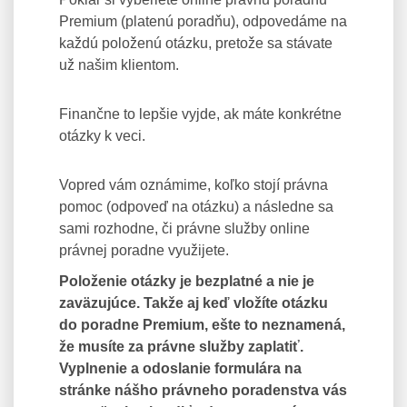
Premium (platenú poradňu), odpovedáme na
každú položenú otázku, pretože sa stávate
už našim klientom.
Finančne to lepšie vyjde, ak máte konkrétne
otázky k veci.
Vopred vám oznámime, koľko stojí právna
pomoc (odpoveď na otázku) a následne sa
sami rozhodne, či právne služby online
právnej poradne využijete.
Položenie otázky je bezplatné a nie je
zaväzujúce. Takže aj keď vložíte otázku
do poradne Premium, ešte to neznamená,
že musíte za právne služby zaplatiť.
Vyplnenie a odoslanie formulára na
stránke nášho právneho poradenstva vás