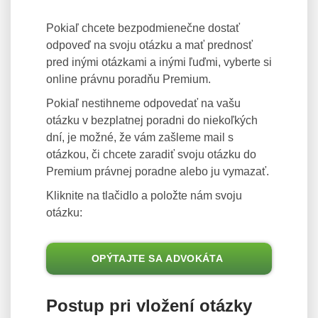
Pokiaľ chcete bezpodmienečne dostať
odpoveď na svoju otázku a mať prednosť
pred inými otázkami a inými ľuďmi, vyberte si
online právnu poradňu Premium.
Pokiaľ nestihneme odpovedať na vašu
otázku v bezplatnej poradni do niekoľkých
dní, je možné, že vám zašleme mail s
otázkou, či chcete zaradiť svoju otázku do
Premium právnej poradne alebo ju vymazať.
Kliknite na tlačidlo a položte nám svoju
otázku:
OPÝTAJTE SA ADVOKÁTA
Postup pri vložení otázky