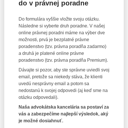
do v právnej poradne
Do formulára vyššie vložte svoju otázku.
Následne si vyberte druh poradne. V našej
online právnej poradni máme na výber dve
možnosti, prvá je bezplatné právne
poradenstvo (tzv. právna poradňa zadarmo)
a druhá je platené online právne
poradenstvo (tzv. právna poradňa Premium).
Dávajte si pozor, aby ste správne uviedli svoj
email, pretože sa niekedy stáva, že klienti
uvedú nesprávny email a potom sa
nedostanú k svojej odpovedi (aj keď sme na
otázku odpovedali).
Naša advokátska kancelária sa postaví za
vás a zabezpečíme najlepší výsledok, aký
je možné dosiahnuť.