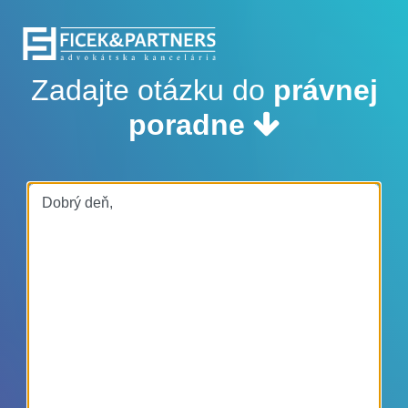
Zadajte otázku do
právnej
poradne