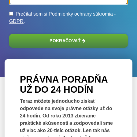
Prečítal som si
Podmienky ochrany súkromia -
GDPR
.
POKRAČOVAŤ
PRÁVNA PORADŇA
UŽ DO 24 HODÍN
Teraz môžete jednoducho získať
odpovede na svoje právne otázky už do
24 hodín. Od roku 2013 zbierame
praktické skúsenosti a zodpovedali sme
už viac ako 20-tisíc otázok. Len tak nás