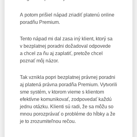
A potom prišiel nápad zriadiť platenú online
poradňu Premium.
Tento nápad mi dal zasa iný klient, ktorý sa
v bezplatnej poradni dožadoval odpovede
a chcel za ňu aj zaplatiť, pretože chcel
poznať môj názor.
Tak vznikla popri bezplatnej právnej poradni
aj platená právna poradňa Premium. Vytvorili
sme systém, v ktorom vieme s klientom
efektívne komunikovať, zodpovedať každú
jednu otázku. Klienti sú radi, že sa môžu so
mnou porozprávať o probléme do hĺbky a že
je to zrozumiteľnou rečou.